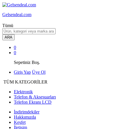
Gelsendeal.com
Tümü
ARA
0
0
Sepetiniz Boş.
Giriş Yap
Üye Ol
TÜM KATEGORİLER
Elektronik
Telefon & Aksesuarları
Telefon Ekranı LCD
İndirimdekiler
Hakkımızda
Keşfet
İletişim