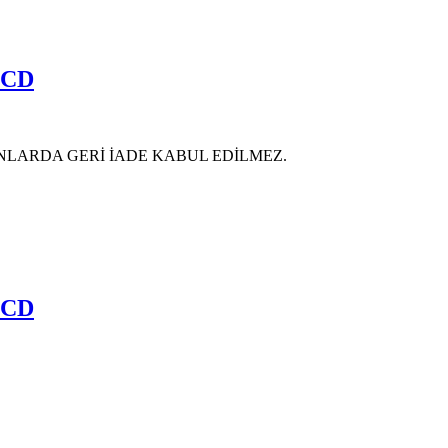
LCD
LARDA GERİ İADE KABUL EDİLMEZ.
LCD