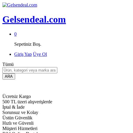
Gelsendeal.com
0
Sepetiniz Boş.
Giriş Yap
Üye Ol
Tümü
ARA
Ücretsiz Kargo
500 TL üzeri alışverişlerde
İptal & İade
Sorunsuz ve Kolay
Üstün Güvenlik
Hızlı ve Güvenli
Müşteri Hizmetleri