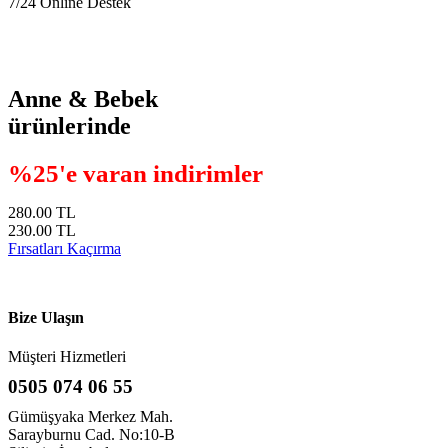
7/24 Online Destek
Anne & Bebek
ürünlerinde
%25'e varan indirimler
280.00 TL
230.00 TL
Fırsatları Kaçırma
Bize Ulaşın
Müşteri Hizmetleri
0505 074 06 55
Gümüşyaka Merkez Mah.
Sarayburnu Cad. No:10-B