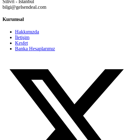
Silivri - İstanbul
bilgi@gelsendeal.com
Kurumsal
Hakkımızda
İletişim
Keşfet
Banka Hesaplarımız