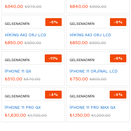
₺
940.00
₺
840.00
₺
970.00
₺
900.00
-
6
%
-
6
%
GELSENADMIN
GELSENADMIN
HİKİNG A42 ORJ LCD
HİKİNG A43 ORJ LCD
₺
850.00
₺
850.00
₺
900.00
₺
900.00
-
11
%
-
6
%
GELSENADMIN
GELSENADMIN
İPHONE 11 GX
İPHONE 11 ORJİNAL LCD
₺
510.00
₺
750.00
₺
570.00
₺
800.00
-
4
%
-
4
%
GELSENADMIN
GELSENADMIN
İPHONE 11 PRO GX
İPHONE 11 PRO MAX GX
₺
1,630.00
₺
1,150.00
₺
1,700.00
₺
1,200.00