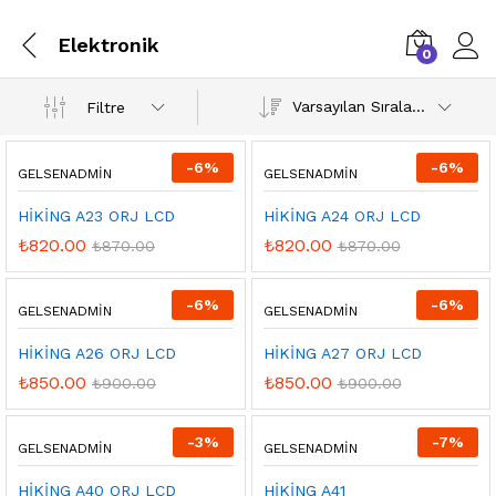
Elektronik
0
Varsayılan Sıralama
Filtre
-
6
%
-
6
%
GELSENADMIN
GELSENADMIN
HİKİNG A23 ORJ LCD
HİKİNG A24 ORJ LCD
₺
820.00
₺
820.00
₺
870.00
₺
870.00
-
6
%
-
6
%
GELSENADMIN
GELSENADMIN
HİKİNG A26 ORJ LCD
HİKİNG A27 ORJ LCD
₺
850.00
₺
850.00
₺
900.00
₺
900.00
-
3
%
-
7
%
GELSENADMIN
GELSENADMIN
HİKİNG A40 ORJ LCD
HİKİNG A41