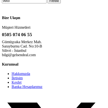
Filtrele
Bize Ulaşın
Müşteri Hizmetleri
0505 074 06 55
Gümüşyaka Merkez Mah.
Sarayburnu Cad. No:10-B
Silivri - İstanbul
bilgi@gelsendeal.com
Kurumsal
Hakkımızda
İletişim
Keşfet
Banka Hesaplarımız