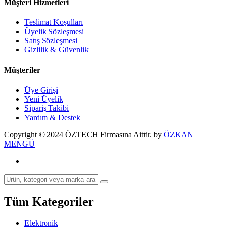
Müşteri Hizmetleri
Teslimat Koşulları
Üyelik Sözleşmesi
Satış Sözleşmesi
Gizlilik & Güvenlik
Müşteriler
Üye Girişi
Yeni Üyelik
Sipariş Takibi
Yardım & Destek
Copyright © 2024 ÖZTECH Firmasına Aittir. by
ÖZKAN
MENGÜ
Tüm Kategoriler
Elektronik