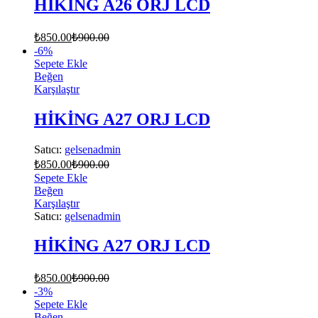
HİKİNG A26 ORJ LCD
₺
850.00
₺
900.00
-
6
%
Sepete Ekle
Beğen
Karşılaştır
HİKİNG A27 ORJ LCD
Satıcı:
gelsenadmin
₺
850.00
₺
900.00
Sepete Ekle
Beğen
Karşılaştır
Satıcı:
gelsenadmin
HİKİNG A27 ORJ LCD
₺
850.00
₺
900.00
-
3
%
Sepete Ekle
Beğen