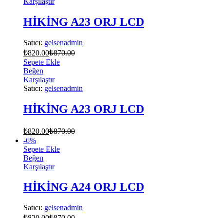
Karşılaştır
HİKİNG A23 ORJ LCD
Satıcı:
gelsenadmin
₺
820.00
₺
870.00
Sepete Ekle
Beğen
Karşılaştır
Satıcı:
gelsenadmin
HİKİNG A23 ORJ LCD
₺
820.00
₺
870.00
-
6
%
Sepete Ekle
Beğen
Karşılaştır
HİKİNG A24 ORJ LCD
Satıcı:
gelsenadmin
₺
820.00
₺
870.00