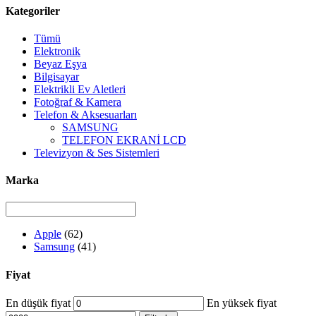
Kategoriler
Tümü
Elektronik
Beyaz Eşya
Bilgisayar
Elektrikli Ev Aletleri
Fotoğraf & Kamera
Telefon & Aksesuarları
SAMSUNG
TELEFON EKRANİ LCD
Televizyon & Ses Sistemleri
Marka
Apple
(62)
Samsung
(41)
Fiyat
En düşük fiyat
En yüksek fiyat