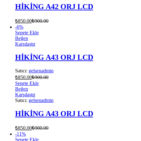
HİKİNG A42 ORJ LCD
₺
850.00
₺
900.00
-
6
%
Sepete Ekle
Beğen
Karşılaştır
HİKİNG A43 ORJ LCD
Satıcı:
gelsenadmin
₺
850.00
₺
900.00
Sepete Ekle
Beğen
Karşılaştır
Satıcı:
gelsenadmin
HİKİNG A43 ORJ LCD
₺
850.00
₺
900.00
-
11
%
Sepete Ekle