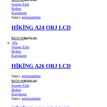
Sepete Ekle
Beğen
Karşılaştır
Satıcı:
gelsenadmin
HİKİNG A24 ORJ LCD
₺
820.00
₺
870.00
-
6
%
Sepete Ekle
Beğen
Karşılaştır
HİKİNG A26 ORJ LCD
Satıcı:
gelsenadmin
₺
850.00
₺
900.00
Sepete Ekle
Beğen
Karşılaştır
Satıcı:
gelsenadmin