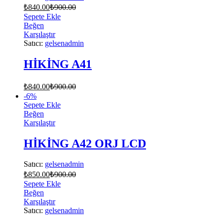
₺
840.00
₺
900.00
Sepete Ekle
Beğen
Karşılaştır
Satıcı:
gelsenadmin
HİKİNG A41
₺
840.00
₺
900.00
-
6
%
Sepete Ekle
Beğen
Karşılaştır
HİKİNG A42 ORJ LCD
Satıcı:
gelsenadmin
₺
850.00
₺
900.00
Sepete Ekle
Beğen
Karşılaştır
Satıcı:
gelsenadmin