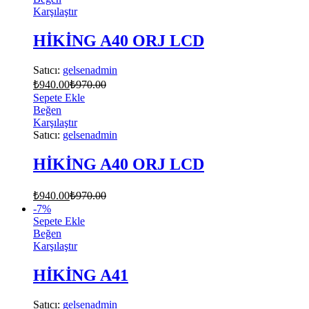
Karşılaştır
HİKİNG A40 ORJ LCD
Satıcı:
gelsenadmin
₺
940.00
₺
970.00
Sepete Ekle
Beğen
Karşılaştır
Satıcı:
gelsenadmin
HİKİNG A40 ORJ LCD
₺
940.00
₺
970.00
-
7
%
Sepete Ekle
Beğen
Karşılaştır
HİKİNG A41
Satıcı:
gelsenadmin