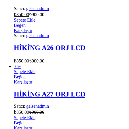
Satıcı:
gelsenadmin
₺
850.00
₺
900.00
Sepete Ekle
Beğen
Karşılaştır
Satıcı:
gelsenadmin
HİKİNG A26 ORJ LCD
₺
850.00
₺
900.00
-
6
%
Sepete Ekle
Beğen
Karşılaştır
HİKİNG A27 ORJ LCD
Satıcı:
gelsenadmin
₺
850.00
₺
900.00
Sepete Ekle
Beğen
Karşılaştır