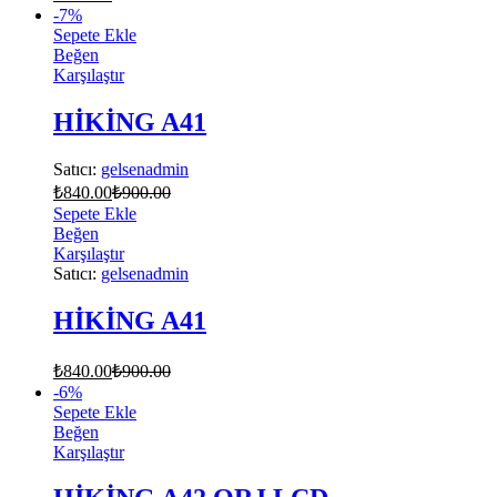
-
7
%
Sepete Ekle
Beğen
Karşılaştır
HİKİNG A41
Satıcı:
gelsenadmin
₺
840.00
₺
900.00
Sepete Ekle
Beğen
Karşılaştır
Satıcı:
gelsenadmin
HİKİNG A41
₺
840.00
₺
900.00
-
6
%
Sepete Ekle
Beğen
Karşılaştır