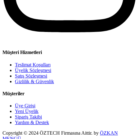
Müşteri Hizmetleri
Teslimat Koşulları
Üyelik Sözleşmesi
Satış Sözleşmesi
Gizlilik & Güvenlik
Müşteriler
Üye Girişi
Yeni Üyelik
Sipariş Takibi
Yardım & Destek
Copyright © 2024 ÖZTECH Firmasına Aittir. by
ÖZKAN
MENGÜ