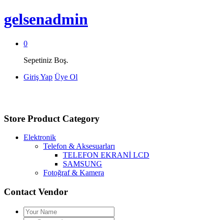
gelsenadmin
0
Sepetiniz Boş.
Giriş Yap
Üye Ol
Store Product Category
Elektronik
Telefon & Aksesuarları
TELEFON EKRANİ LCD
SAMSUNG
Fotoğraf & Kamera
Contact Vendor