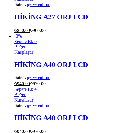
Satıcı:
gelsenadmin
HİKİNG A27 ORJ LCD
₺
850.00
₺
900.00
-
3
%
Sepete Ekle
Beğen
Karşılaştır
HİKİNG A40 ORJ LCD
Satıcı:
gelsenadmin
₺
940.00
₺
970.00
Sepete Ekle
Beğen
Karşılaştır
Satıcı:
gelsenadmin
HİKİNG A40 ORJ LCD
₺
940.00
₺
970.00