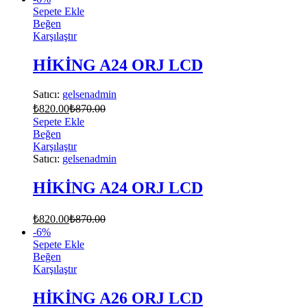
Sepete Ekle
Beğen
Karşılaştır
HİKİNG A24 ORJ LCD
Satıcı:
gelsenadmin
₺
820.00
₺
870.00
Sepete Ekle
Beğen
Karşılaştır
Satıcı:
gelsenadmin
HİKİNG A24 ORJ LCD
₺
820.00
₺
870.00
-
6
%
Sepete Ekle
Beğen
Karşılaştır
HİKİNG A26 ORJ LCD