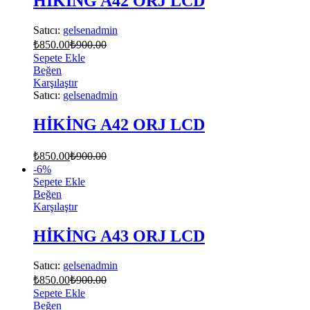
HİKİNG A42 ORJ LCD
Satıcı:
gelsenadmin
₺
850.00
₺
900.00
Sepete Ekle
Beğen
Karşılaştır
Satıcı:
gelsenadmin
HİKİNG A42 ORJ LCD
₺
850.00
₺
900.00
-
6
%
Sepete Ekle
Beğen
Karşılaştır
HİKİNG A43 ORJ LCD
Satıcı:
gelsenadmin
₺
850.00
₺
900.00
Sepete Ekle
Beğen