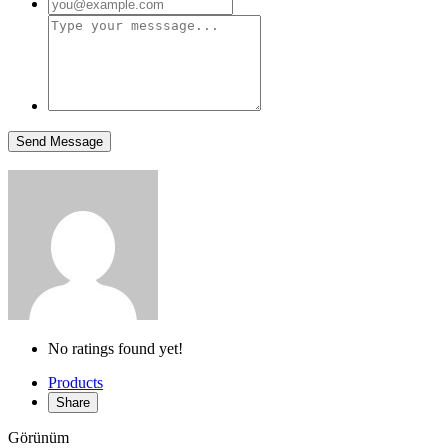
No ratings found yet!
Products
Share
Görünüm