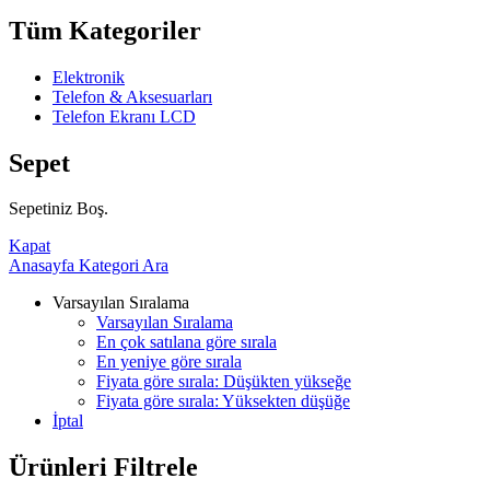
Tüm Kategoriler
Elektronik
Telefon & Aksesuarları
Telefon Ekranı LCD
Sepet
Sepetiniz Boş.
Kapat
Anasayfa
Kategori
Ara
Varsayılan Sıralama
Varsayılan Sıralama
En çok satılana göre sırala
En yeniye göre sırala
Fiyata göre sırala: Düşükten yükseğe
Fiyata göre sırala: Yüksekten düşüğe
İptal
Ürünleri Filtrele