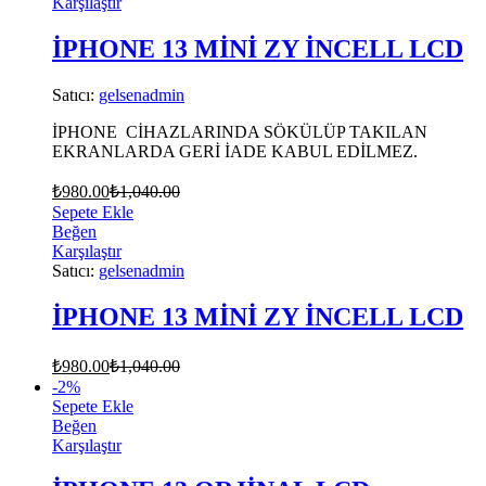
Karşılaştır
İPHONE 13 MİNİ ZY İNCELL LCD
Satıcı:
gelsenadmin
İPHONE CİHAZLARINDA SÖKÜLÜP TAKILAN
EKRANLARDA GERİ İADE KABUL EDİLMEZ.
₺
980.00
₺
1,040.00
Sepete Ekle
Beğen
Karşılaştır
Satıcı:
gelsenadmin
İPHONE 13 MİNİ ZY İNCELL LCD
₺
980.00
₺
1,040.00
-
2
%
Sepete Ekle
Beğen
Karşılaştır