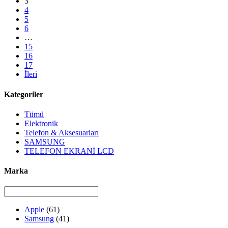
3
4
5
6
…
15
16
17
İleri
Kategoriler
Tümü
Elektronik
Telefon & Aksesuarları
SAMSUNG
TELEFON EKRANİ LCD
Marka
Apple
(61)
Samsung
(41)