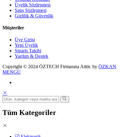
Üyelik Sözleşmesi
Satış Sözleşmesi
Gizlilik & Güvenlik
Müşteriler
Üye Girişi
Yeni Üyelik
Sipariş Takibi
Yardım & Destek
Copyright © 2024 ÖZTECH Firmasına Aittir. by
ÖZKAN
MENGÜ
Tüm Kategoriler
Elektronik