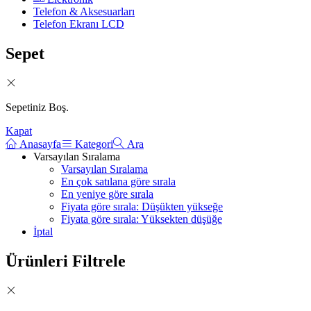
Telefon & Aksesuarları
Telefon Ekranı LCD
Sepet
Sepetiniz Boş.
Kapat
Anasayfa
Kategori
Ara
Varsayılan Sıralama
Varsayılan Sıralama
En çok satılana göre sırala
En yeniye göre sırala
Fiyata göre sırala: Düşükten yükseğe
Fiyata göre sırala: Yüksekten düşüğe
İptal
Ürünleri Filtrele