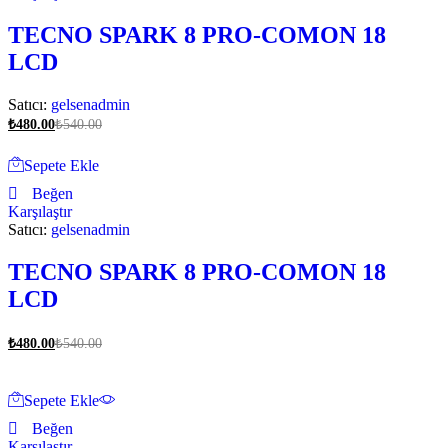
TECNO SPARK 8 PRO-COMON 18
LCD
Satıcı:
gelsenadmin
₺
480.00
₺
540.00
Sepete Ekle
Beğen
Karşılaştır
Satıcı:
gelsenadmin
TECNO SPARK 8 PRO-COMON 18
LCD
₺
480.00
₺
540.00
Sepete Ekle
Beğen
Karşılaştır