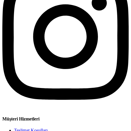
Müşteri Hizmetleri
Teslimat Koşulları