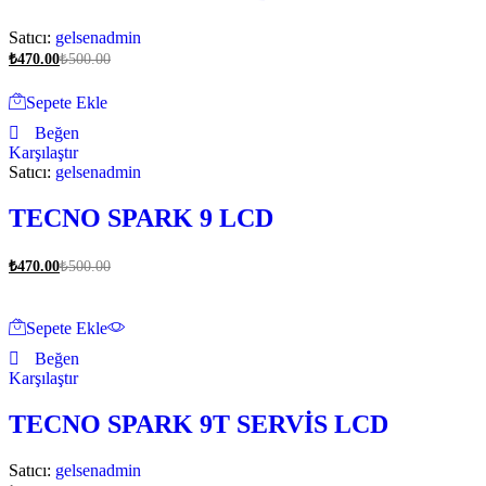
Satıcı:
gelsenadmin
₺
470.00
₺
500.00
Sepete Ekle
Beğen
Karşılaştır
Satıcı:
gelsenadmin
TECNO SPARK 9 LCD
₺
470.00
₺
500.00
Sepete Ekle
Beğen
Karşılaştır
TECNO SPARK 9T SERVİS LCD
Satıcı:
gelsenadmin