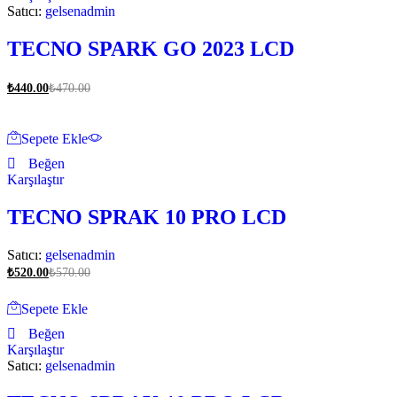
Satıcı:
gelsenadmin
TECNO SPARK GO 2023 LCD
₺
440.00
₺
470.00
Sepete Ekle
Beğen
Karşılaştır
TECNO SPRAK 10 PRO LCD
Satıcı:
gelsenadmin
₺
520.00
₺
570.00
Sepete Ekle
Beğen
Karşılaştır
Satıcı:
gelsenadmin