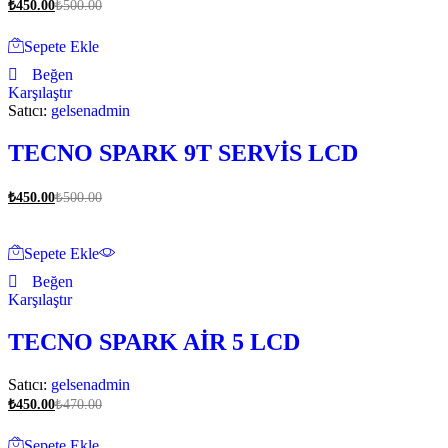
₺
450.00
₺
500.00
Sepete Ekle
Beğen
Karşılaştır
Satıcı:
gelsenadmin
TECNO SPARK 9T SERVİS LCD
₺
450.00
₺
500.00
Sepete Ekle
Beğen
Karşılaştır
TECNO SPARK AİR 5 LCD
Satıcı:
gelsenadmin
₺
450.00
₺
470.00
Sepete Ekle