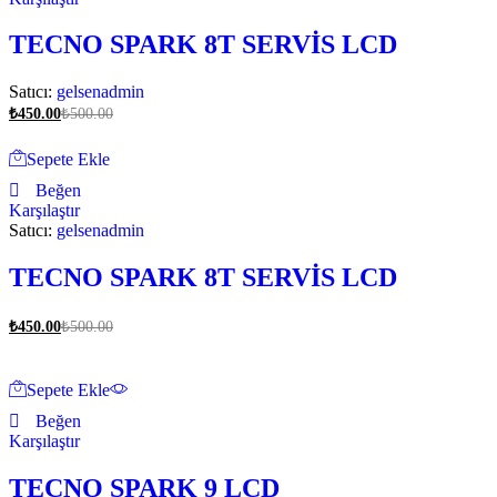
TECNO SPARK 8T SERVİS LCD
Satıcı:
gelsenadmin
₺
450.00
₺
500.00
Sepete Ekle
Beğen
Karşılaştır
Satıcı:
gelsenadmin
TECNO SPARK 8T SERVİS LCD
₺
450.00
₺
500.00
Sepete Ekle
Beğen
Karşılaştır
TECNO SPARK 9 LCD