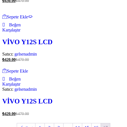
₺
430.00
₺
470.00
Sepete Ekle
Beğen
Karşılaştır
VİVO Y12S LCD
Satıcı:
gelsenadmin
₺
420.00
₺
470.00
Sepete Ekle
Beğen
Karşılaştır
Satıcı:
gelsenadmin
VİVO Y12S LCD
₺
420.00
₺
470.00