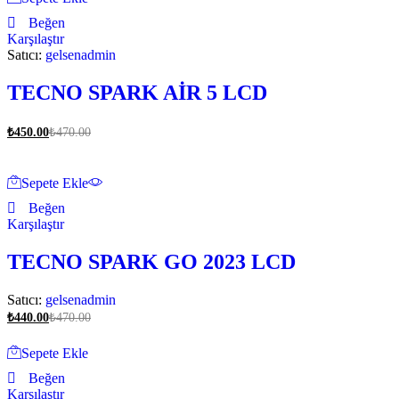
Beğen
Karşılaştır
Satıcı:
gelsenadmin
TECNO SPARK AİR 5 LCD
₺
450.00
₺
470.00
Sepete Ekle
Beğen
Karşılaştır
TECNO SPARK GO 2023 LCD
Satıcı:
gelsenadmin
₺
440.00
₺
470.00
Sepete Ekle
Beğen
Karşılaştır