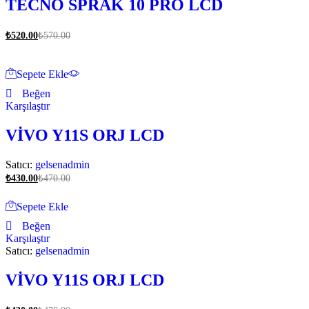
TECNO SPRAK 10 PRO LCD
₺
520.00
₺
570.00
Sepete Ekle
Beğen
Karşılaştır
VİVO Y11S ORJ LCD
Satıcı:
gelsenadmin
₺
430.00
₺
470.00
Sepete Ekle
Beğen
Karşılaştır
Satıcı:
gelsenadmin
VİVO Y11S ORJ LCD