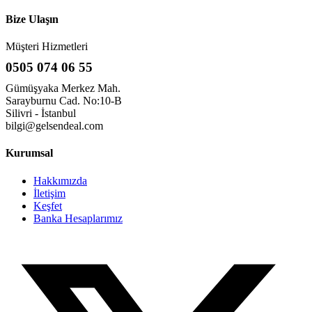
Bize Ulaşın
Müşteri Hizmetleri
0505 074 06 55
Gümüşyaka Merkez Mah.
Sarayburnu Cad. No:10-B
Silivri - İstanbul
bilgi@gelsendeal.com
Kurumsal
Hakkımızda
İletişim
Keşfet
Banka Hesaplarımız