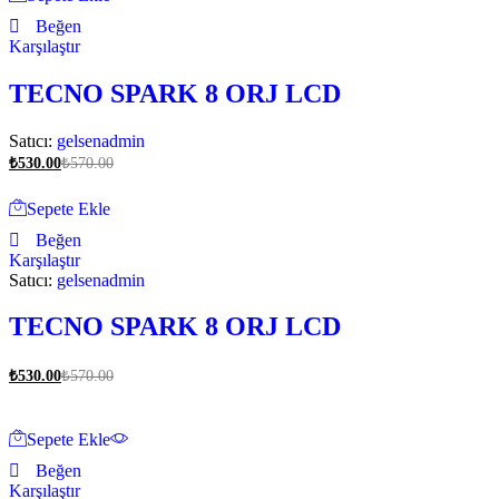
Beğen
Karşılaştır
TECNO SPARK 8 ORJ LCD
Satıcı:
gelsenadmin
₺
530.00
₺
570.00
Sepete Ekle
Beğen
Karşılaştır
Satıcı:
gelsenadmin
TECNO SPARK 8 ORJ LCD
₺
530.00
₺
570.00
Sepete Ekle
Beğen
Karşılaştır