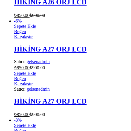
HİKİNG A26 ORJ LCD
₺
850.00
₺
900.00
-
6
%
Sepete Ekle
Beğen
Karşılaştır
HİKİNG A27 ORJ LCD
Satıcı:
gelsenadmin
₺
850.00
₺
900.00
Sepete Ekle
Beğen
Karşılaştır
Satıcı:
gelsenadmin
HİKİNG A27 ORJ LCD
₺
850.00
₺
900.00
-
3
%
Sepete Ekle
Beğen