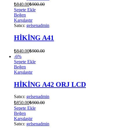
₺
840.00
₺
900.00
Sepete Ekle
Beğen
Karşılaştır
Satıcı:
gelsenadmin
HİKİNG A41
₺
840.00
₺
900.00
-
6
%
Sepete Ekle
Beğen
Karşılaştır
HİKİNG A42 ORJ LCD
Satıcı:
gelsenadmin
₺
850.00
₺
900.00
Sepete Ekle
Beğen
Karşılaştır
Satıcı:
gelsenadmin