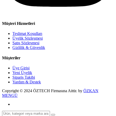
Müşteri Hizmetleri
Teslimat Koşulları
Üyelik Sözleşmesi
Satış Sözleşmesi
Gizlilik & Güvenlik
Müşteriler
Üye Girişi
Yeni Üyelik
Sipariş Takibi
Yardım & Destek
Copyright © 2024 ÖZTECH Firmasına Aittir. by
ÖZKAN
MENGÜ