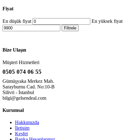
Fiyat
En düşük fiyat
En yüksek fiyat
Filtrele
Bize Ulaşın
Müşteri Hizmetleri
0505 074 06 55
Gümüşyaka Merkez Mah.
Sarayburnu Cad. No:10-B
Silivri - İstanbul
bilgi@gelsendeal.com
Kurumsal
Hakkımızda
İletişim
Keşfet
Banka Hesaplarımız