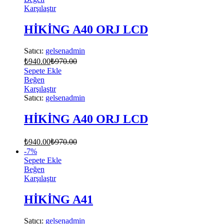
Karşılaştır
HİKİNG A40 ORJ LCD
Satıcı:
gelsenadmin
₺
940.00
₺
970.00
Sepete Ekle
Beğen
Karşılaştır
Satıcı:
gelsenadmin
HİKİNG A40 ORJ LCD
₺
940.00
₺
970.00
-
7
%
Sepete Ekle
Beğen
Karşılaştır
HİKİNG A41
Satıcı:
gelsenadmin