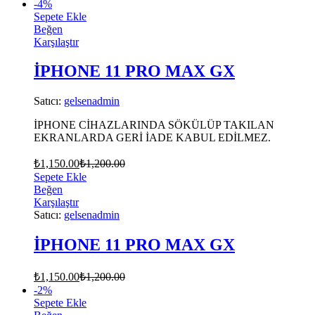
-
4
%
Sepete Ekle
Beğen
Karşılaştır
İPHONE 11 PRO MAX GX
Satıcı:
gelsenadmin
İPHONE CİHAZLARINDA SÖKÜLÜP TAKILAN
EKRANLARDA GERİ İADE KABUL EDİLMEZ.
₺
1,150.00
₺
1,200.00
Sepete Ekle
Beğen
Karşılaştır
Satıcı:
gelsenadmin
İPHONE 11 PRO MAX GX
₺
1,150.00
₺
1,200.00
-
2
%
Sepete Ekle