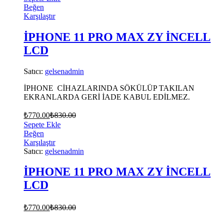
Beğen
Karşılaştır
İPHONE 11 PRO MAX ZY İNCELL
LCD
Satıcı:
gelsenadmin
İPHONE CİHAZLARINDA SÖKÜLÜP TAKILAN
EKRANLARDA GERİ İADE KABUL EDİLMEZ.
₺
770.00
₺
830.00
Sepete Ekle
Beğen
Karşılaştır
Satıcı:
gelsenadmin
İPHONE 11 PRO MAX ZY İNCELL
LCD
₺
770.00
₺
830.00