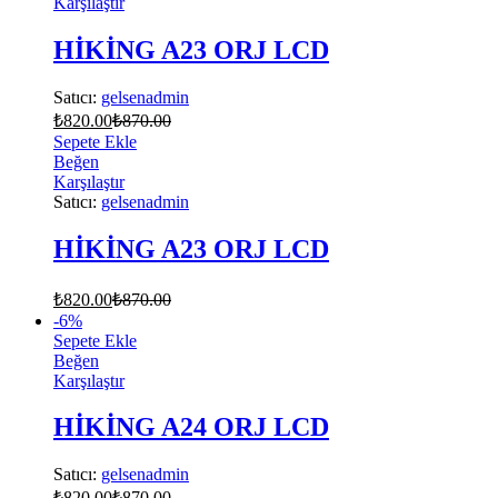
Karşılaştır
HİKİNG A23 ORJ LCD
Satıcı:
gelsenadmin
₺
820.00
₺
870.00
Sepete Ekle
Beğen
Karşılaştır
Satıcı:
gelsenadmin
HİKİNG A23 ORJ LCD
₺
820.00
₺
870.00
-
6
%
Sepete Ekle
Beğen
Karşılaştır
HİKİNG A24 ORJ LCD
Satıcı:
gelsenadmin
₺
820.00
₺
870.00