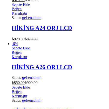
Sepete Ekle
Beğen
Karşılaştır
Satıcı:
gelsenadmin
HİKİNG A24 ORJ LCD
₺
820.00
₺
870.00
-
6
%
Sepete Ekle
Beğen
Karşılaştır
HİKİNG A26 ORJ LCD
Satıcı:
gelsenadmin
₺
850.00
₺
900.00
Sepete Ekle
Beğen
Karşılaştır
Satıcı:
gelsenadmin