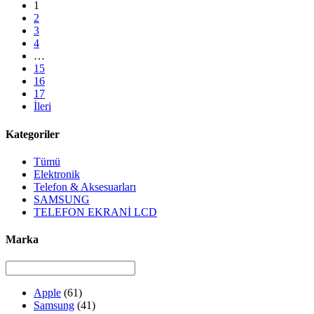
1
2
3
4
…
15
16
17
İleri
Kategoriler
Tümü
Elektronik
Telefon & Aksesuarları
SAMSUNG
TELEFON EKRANİ LCD
Marka
Apple
(61)
Samsung
(41)