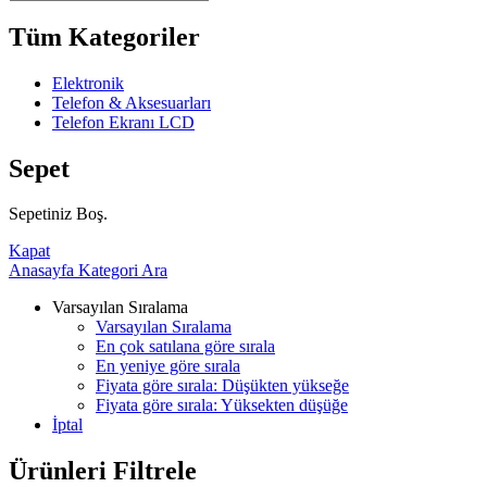
Tüm Kategoriler
Elektronik
Telefon & Aksesuarları
Telefon Ekranı LCD
Sepet
Sepetiniz Boş.
Kapat
Anasayfa
Kategori
Ara
Varsayılan Sıralama
Varsayılan Sıralama
En çok satılana göre sırala
En yeniye göre sırala
Fiyata göre sırala: Düşükten yükseğe
Fiyata göre sırala: Yüksekten düşüğe
İptal
Ürünleri Filtrele