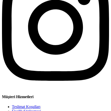
Müşteri Hizmetleri
Teslimat Koşulları