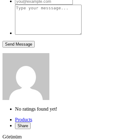
No ratings found yet!
Products
Share
Görünüm