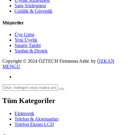
Üyelik Sözleşmesi
Satış Sözleşmesi
Gizlilik & Güvenlik
Müşteriler
Üye Girişi
Yeni Üyelik
Sipariş Takibi
Yardım & Destek
Copyright © 2024 ÖZTECH Firmasına Aittir. by
ÖZKAN
MENGÜ
Tüm Kategoriler
Elektronik
Telefon & Aksesuarları
Telefon Ekranı LCD