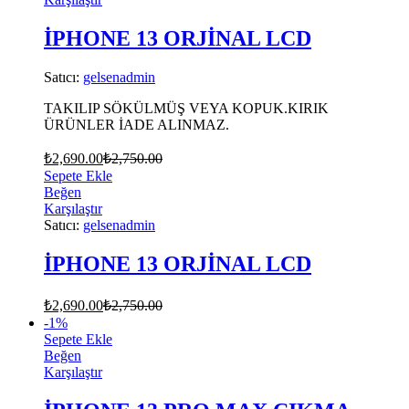
İPHONE 13 ORJİNAL LCD
Satıcı:
gelsenadmin
TAKILIP SÖKÜLMÜŞ VEYA KOPUK.KIRIK
ÜRÜNLER İADE ALINMAZ.
₺
2,690.00
₺
2,750.00
Sepete Ekle
Beğen
Karşılaştır
Satıcı:
gelsenadmin
İPHONE 13 ORJİNAL LCD
₺
2,690.00
₺
2,750.00
-
1
%
Sepete Ekle
Beğen
Karşılaştır