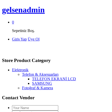
gelsenadmin
0
Sepetiniz Boş.
Giriş Yap
Üye Ol
Store Product Category
Elektronik
Telefon & Aksesuarları
TELEFON EKRANİ LCD
SAMSUNG
Fotoğraf & Kamera
Contact Vendor