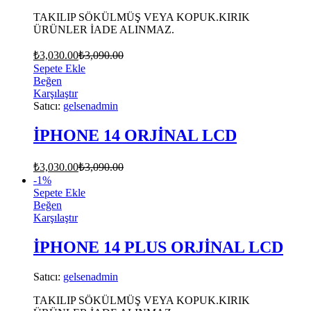
TAKILIP SÖKÜLMÜŞ VEYA KOPUK.KIRIK
ÜRÜNLER İADE ALINMAZ.
₺
3,030.00
₺
3,090.00
Sepete Ekle
Beğen
Karşılaştır
Satıcı:
gelsenadmin
İPHONE 14 ORJİNAL LCD
₺
3,030.00
₺
3,090.00
-
1
%
Sepete Ekle
Beğen
Karşılaştır
İPHONE 14 PLUS ORJİNAL LCD
Satıcı:
gelsenadmin
TAKILIP SÖKÜLMÜŞ VEYA KOPUK.KIRIK