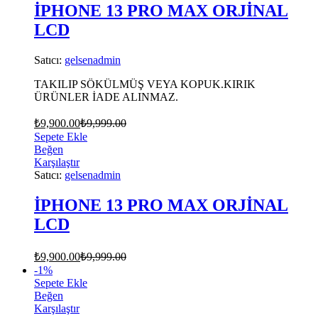
İPHONE 13 PRO MAX ORJİNAL
LCD
Satıcı:
gelsenadmin
TAKILIP SÖKÜLMÜŞ VEYA KOPUK.KIRIK
ÜRÜNLER İADE ALINMAZ.
₺
9,900.00
₺
9,999.00
Sepete Ekle
Beğen
Karşılaştır
Satıcı:
gelsenadmin
İPHONE 13 PRO MAX ORJİNAL
LCD
₺
9,900.00
₺
9,999.00
-
1
%
Sepete Ekle
Beğen
Karşılaştır